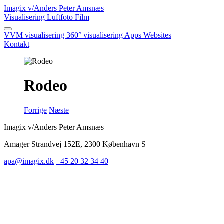
Imagix
v/Anders Peter Amsnæs
Visualisering
Luftfoto
Film
VVM visualisering
360° visualisering
Apps
Websites
Kontakt
Rodeo
Forrige
Næste
Imagix v/Anders Peter Amsnæs
Amager Strandvej 152E, 2300 København S
apa@imagix.dk
+45 20 32 34 40