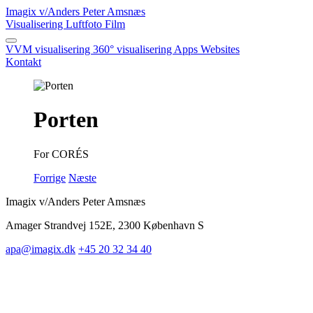
Imagix
v/Anders Peter Amsnæs
Visualisering
Luftfoto
Film
VVM visualisering
360° visualisering
Apps
Websites
Kontakt
Porten
For CORÉS
Forrige
Næste
Imagix v/Anders Peter Amsnæs
Amager Strandvej 152E, 2300 København S
apa@imagix.dk
+45 20 32 34 40