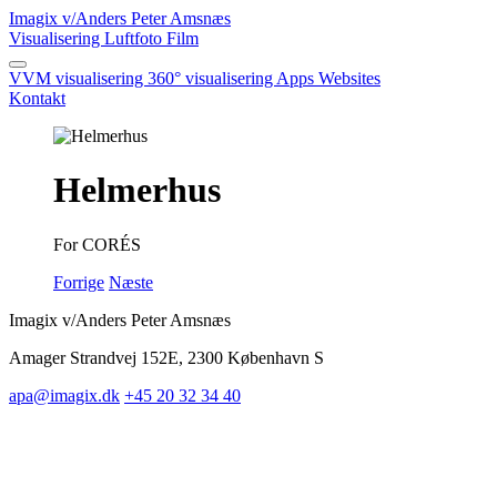
Imagix
v/Anders Peter Amsnæs
Visualisering
Luftfoto
Film
VVM visualisering
360° visualisering
Apps
Websites
Kontakt
Helmerhus
For CORÉS
Forrige
Næste
Imagix v/Anders Peter Amsnæs
Amager Strandvej 152E, 2300 København S
apa@imagix.dk
+45 20 32 34 40