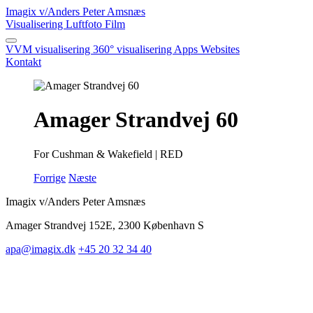
Imagix
v/Anders Peter Amsnæs
Visualisering
Luftfoto
Film
VVM visualisering
360° visualisering
Apps
Websites
Kontakt
Amager Strandvej 60
For Cushman & Wakefield | RED
Forrige
Næste
Imagix v/Anders Peter Amsnæs
Amager Strandvej 152E, 2300 København S
apa@imagix.dk
+45 20 32 34 40