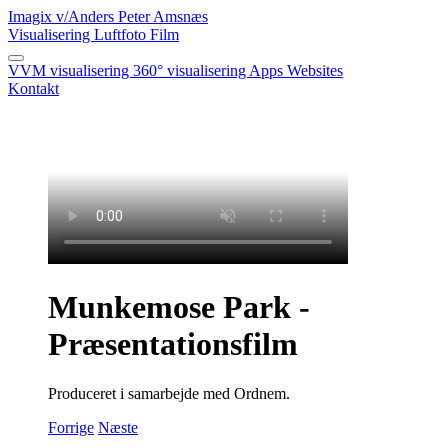
Imagix
v/Anders Peter Amsnæs
Visualisering
Luftfoto
Film
VVM visualisering
360° visualisering
Apps
Websites
Kontakt
Munkemose Park -
Præsentationsfilm
Produceret i samarbejde med Ordnem.
Forrige
Næste