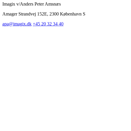
Imagix v/Anders Peter Amsnæs
Amager Strandvej 152E, 2300 København S
apa@imagix.dk
+45 20 32 34 40